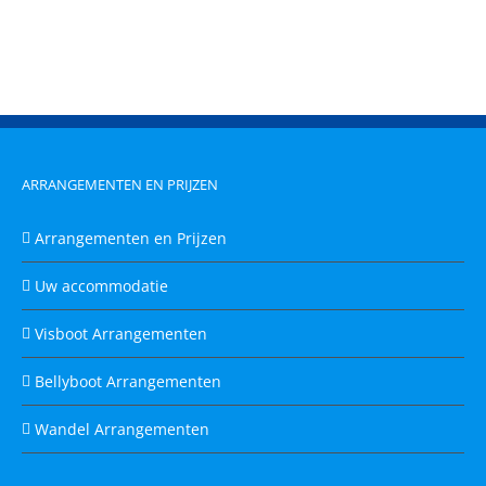
ARRANGEMENTEN EN PRIJZEN
Arrangementen en Prijzen
Uw accommodatie
Visboot Arrangementen
Bellyboot Arrangementen
Wandel Arrangementen